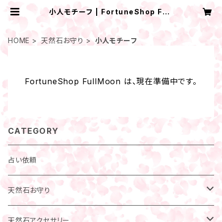
小人モチーフ | FortuneShop Full
Moon
HOME
天然石お守り
小人モチーフ
FortuneShop FullMoon は、現在準備中です。
CATEGORY
占い依頼
天然石お守り
小人モチーフ
天然石アクセサリー