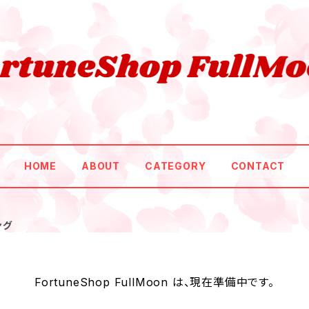
HOME
ABOUT
CATEGORY
CONTACT
ング
FortuneShop FullMoon は、現在準備中です。